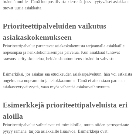
brändiä muille. Tämä luo positiivista kierrettä, jossa tyytyväiset asiakkaat
tuovat uusia asiakkaita.
Prioriteettipalveluiden vaikutus
asiakaskokemukseen
Prioriteettipalvelut parantavat asiakaskokemusta tarjoamalla asiakkaille
nopeampaa ja henkilökohtaisempaa palvelua. Kun asiakkaat tuntevat
saavansa erityiskohtelua, heidän sitoutumisensa brändiin vahvistuu.
Esimerkiksi, jos asiakas saa etuoikeuden asiakaspalveluun, hän voi ratkaista
ongelmansa nopeammin ja tehokkaammin. Tämä ei ainoastaan paranna
asiakastyytyväisyyttä, vaan myös vähentää asiakasvaihtuvuutta.
Esimerkkejä prioriteettipalveluista eri
aloilla
Prioriteettipalvelut vaihtelevat eri toimialoilla, mutta niiden perusperiaate
pysyy samana: tarjota asiakkaille lisäarvoa. Esimerkkejä ovat: