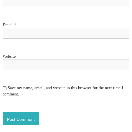
i
o
Email
*
n
Website
Save my name, email, and website in this browser for the next time I
comment.