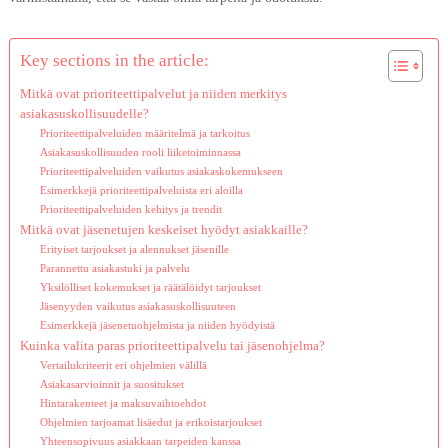
Key sections in the article:
Mitkä ovat prioriteettipalvelut ja niiden merkitys
asiakasuskollisuudelle?
Prioriteettipalveluiden määritelmä ja tarkoitus
Asiakasuskollisuuden rooli liiketoiminnassa
Prioriteettipalveluiden vaikutus asiakaskokemukseen
Esimerkkejä prioriteettipalveluista eri aloilla
Prioriteettipalveluiden kehitys ja trendit
Mitkä ovat jäsenetujen keskeiset hyödyt asiakkaille?
Erityiset tarjoukset ja alennukset jäsenille
Parannettu asiakastuki ja palvelu
Yksilölliset kokemukset ja räätälöidyt tarjoukset
Jäsenyyden vaikutus asiakasuskollisuuteen
Esimerkkejä jäsenetuohjelmista ja niiden hyödyistä
Kuinka valita paras prioriteettipalvelu tai jäsenohjelma?
Vertailukriteerit eri ohjelmien välillä
Asiakasarvioinnit ja suositukset
Hintarakenteet ja maksuvaihtoehdot
Ohjelmien tarjoamat lisäedut ja erikoistarjoukset
Yhteensopivuus asiakkaan tarpeiden kanssa