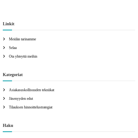
Linkit
Meidän tarinamme
Selaa
Ota yhteyttä meihin
Kategoriat
Asiakasuskollisuuden tekniikat
Jäsenyyden edut
Tilauksen hinnoittelustrategiat
Haku