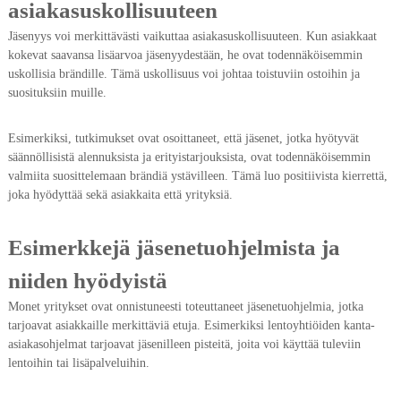
asiakasuskollisuuteen
Jäsenyys voi merkittävästi vaikuttaa asiakasuskollisuuteen. Kun asiakkaat
kokevat saavansa lisäarvoa jäsenyydestään, he ovat todennäköisemmin
uskollisia brändille. Tämä uskollisuus voi johtaa toistuviin ostoihin ja
suosituksiin muille.
Esimerkiksi, tutkimukset ovat osoittaneet, että jäsenet, jotka hyötyvät
säännöllisistä alennuksista ja erityistarjouksista, ovat todennäköisemmin
valmiita suosittelemaan brändiä ystävilleen. Tämä luo positiivista kierrettä,
joka hyödyttää sekä asiakkaita että yrityksiä.
Esimerkkejä jäsenetuohjelmista ja
niiden hyödyistä
Monet yritykset ovat onnistuneesti toteuttaneet jäsenetuohjelmia, jotka
tarjoavat asiakkaille merkittäviä etuja. Esimerkiksi lentoyhtiöiden kanta-
asiakasohjelmat tarjoavat jäsenilleen pisteitä, joita voi käyttää tuleviin
lentoihin tai lisäpalveluihin.