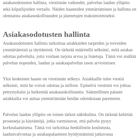
asiakasodotusten hallinta, viestinnän vaikeudet, palvelun laadun ylläpito
sekä kilpailijoiden vertailu. Näiden haasteiden ymmärtäminen ja hallinta on
olennaista asiakasuskollisuuden ja jäsenetujen maksimoimiseksi.
Asiakasodotusten hallinta
Asiakasodotusten hallinta tarkoittaa asiakkaiden tarpeiden ja toiveiden
ymmärtämistä ja täyttämistä. On tärkeää määritellä selkeästi, mitä asiakas
odottaa palvelulta, jotta voidaan tarjota arvoa ja lisäetuja. Tämä voi sisältää
palvelun nopeuden, laadun ja asiakaspalvelun tason arvioimisen.
Yksi keskeinen haaste on viestinnän selkeys. Asiakkaille tulee viestiä
selkeästi, mitä he voivat odottaa ja milloin. Epäselvä viestintä voi johtaa
pettymyksiin ja heikentää asiakasuskollisuutta. Säännöllinen palaute
asiakkailta voi auttaa ymmärtämään heidän odotuksiaan paremmin.
Palvelun laadun ylläpito on toinen tärkeä näkökulma. On tärkeää kehittää
prosesseja ja käytäntöjä, jotka varmistavat, että palvelu pysyy
korkealaatuisena. Tämä voi tarkoittaa henkilöstön koulutusta,
laadunvalvontaa ja asiakaspalautteen hyödyntämistä jatkuvassa