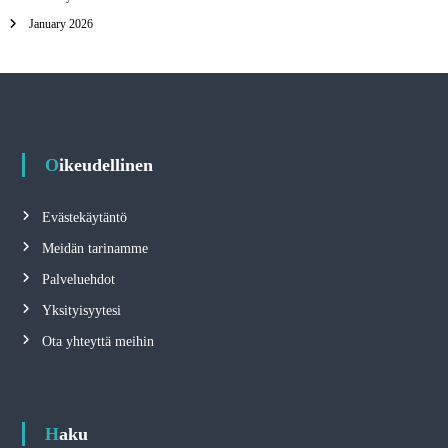
January 2026
Oikeudellinen
Evästekäytäntö
Meidän tarinamme
Palveluehdot
Yksityisyytesi
Ota yhteyttä meihin
Haku