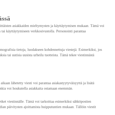
ässä
yksittäisten asiakkaiden mieltymysten ja käyttäytymisen mukaan. Tämä voi
in tai käyttäytymiseen verkkosivustolla. Personointi parantaa
emografisia tietoja, luodakseen kohdennettuja viestejä. Esimerkiksi, jos
ksia tai uutisia uusista urheilu tuotteista. Tämä tekee viestinnästä
aikaan lähetetty viesti voi parantaa asiakastyytyväisyyttä ja lisätä
nkia voi houkutella asiakkaita ostamaan enemmän.
etket viestinnälle. Tämä voi tarkoittaa esimerkiksi sähköpostien
median päivitysten ajoittamista huipputuntien mukaan. Tällöin viestit